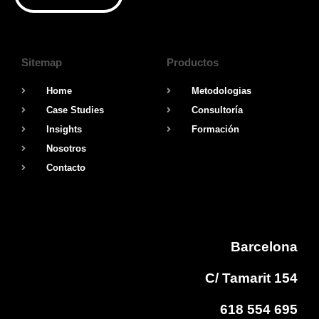
Sitemap
Productos
Home
Metodologias
Case Studies
Consultoría
Insights
Formación
Nosotros
Contacto
Barcelona
C/ Tamarit 154
618 554 695