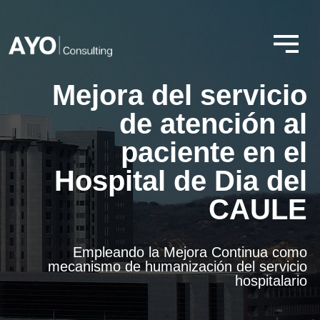
Ir
al
contenido
Mejora del servicio
de atención al
paciente en el
Hospital de Dia del
CAULE
Empleando la Mejora Continua como
mecanismo de humanización del servicio
hospitalario