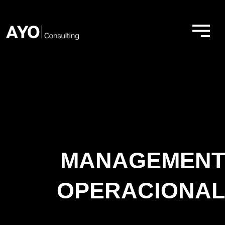
Ir
al
contenido
MANAGEMENT
OPERACIONAL