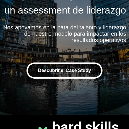
un assessment de liderazgo
Nos apoyamos en la pata del talento y liderazgo
de nuestro modelo para impactar en los
resultados operativos
Descubrir el Case Study
hard skills