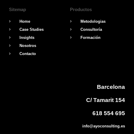
Sitemap
Productos
Home
Metodologias
Case Studies
Consultoría
Insights
Formación
Nosotros
Contacto
Barcelona
C/ Tamarit 154
618 554 695
info@ayoconsulting.es