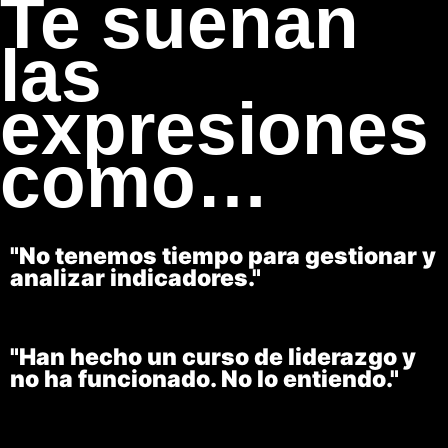
Te suenan
las
expresiones
como…
"No tenemos tiempo para gestionar y
analizar indicadores."
"Han hecho un curso de liderazgo y
no ha funcionado. No lo entiendo."