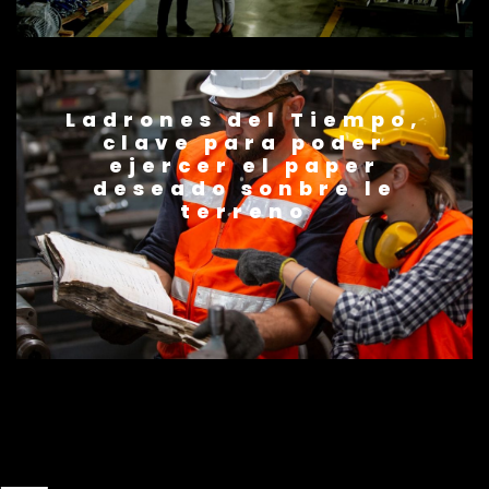
Ladrones del Tiempo,
clave para poder
ejercer el paper
deseado sonbre le
terreno