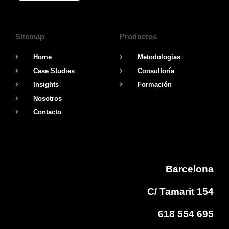
Sitemap
Productos
Home
Metodologias
Case Studies
Consultoría
Insights
Formación
Nosotros
Contacto
Barcelona
C/ Tamarit 154
618 554 695