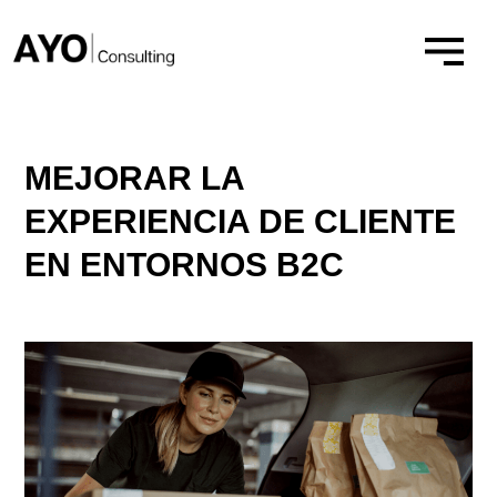
Ir
al
contenido
MEJORAR LA
EXPERIENCIA DE CLIENTE
EN ENTORNOS B2C