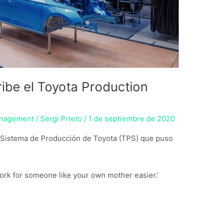
ibe el Toyota Production
nagement
/
Sergi Prieto
/
1 de septiembre de 2020
el Sistema de Producción de Toyota (TPS) que puso
work for someone like your own mother easier.’