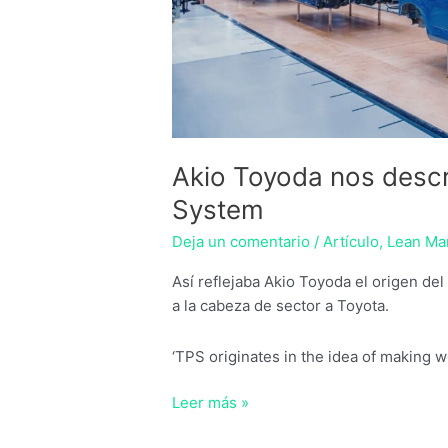
Akio Toyoda nos descr
System
Deja un comentario
/
Artículo
,
Lean Ma
Así reflejaba Akio Toyoda el origen d
a la cabeza de sector a Toyota.
‘TPS originates in the idea of making 
Leer más »